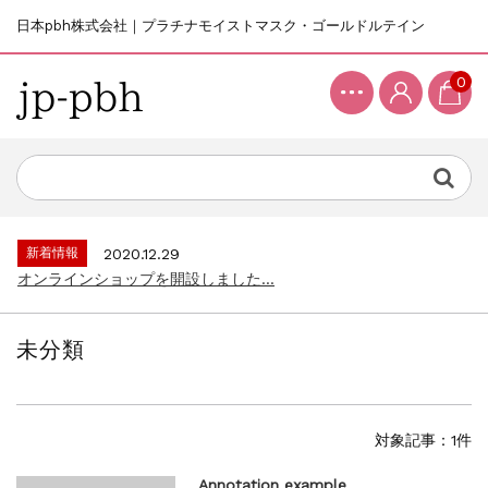
日本pbh株式会社｜プラチナモイストマスク・ゴールドルテイン
0
新着情報
2020.12.29
オンラインショップを開設しました...
未分類
対象記事：1件
Annotation example