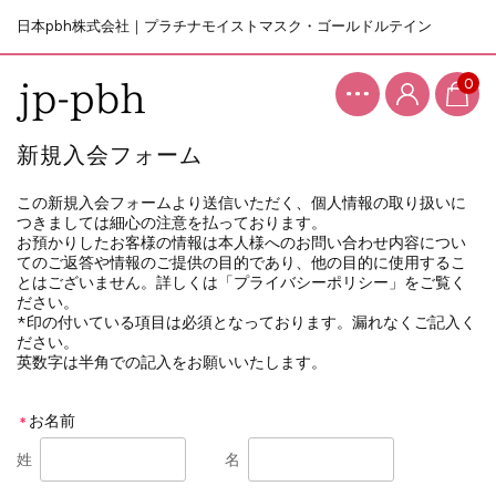
日本pbh株式会社｜プラチナモイストマスク・ゴールドルテイン
0
新規入会フォーム
この新規入会フォームより送信いただく、個人情報の取り扱いに
つきましては細心の注意を払っております。
お預かりしたお客様の情報は本人様へのお問い合わせ内容につい
てのご返答や情報のご提供の目的であり、他の目的に使用するこ
とはございません。詳しくは「プライバシーポリシー」をご覧く
ださい。
*印の付いている項目は必須となっております。漏れなくご記入く
ださい。
英数字は半角での記入をお願いいたします。
お名前
＊
姓
名