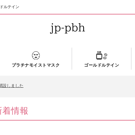
ルドルテイン
プラチナモイストマスク
ゴールドルテイン
開設しました
新着情報