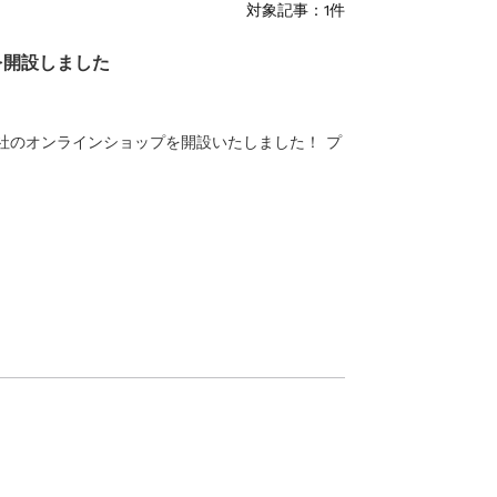
対象記事：1件
を開設しました
会社のオンラインショップを開設いたしました！ プ