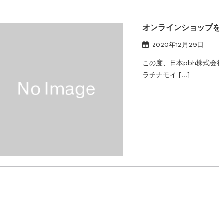
オンラインショップ
2020年12月29日
この度、日本pbh株式
ラチナモイ […]